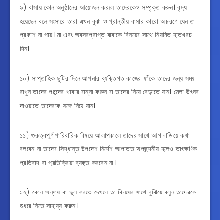
৯) বাসায় কোন অনুষ্ঠানের আয়োজন করলে তাদেরকেও সম্পৃক্ত করুন। বৃদ্ধ
হয়েছেন বলে সংসারে তারা এখন বুঝা ও প্রান্তীয় বাসার কারো আচরণে যেন তা
প্রকাশ না পায়। ⁣মা এবং অবসরপ্রাপ্ত বাবাকে বিনয়ের সাথে নিয়মিত হাতখরচ
দিন।
১০) সাপ্তাহিক ছুটির দিনে আপনার ব্যক্তিগত কাজের ফাঁকে তাদের জন্য সময়
রাখুন তাদের পছন্দের খাবার রান্না করুন বা তাদের নিয়ে বেড়াতে যান। মেলা উৎসব
দাওয়াতে তাদেরকে সঙ্গে নিয়ে যান।
১১) গুরুত্বপূর্ণ পারিবারিক বিষয়ে আলাপকালে তাদের সাথে আগ বাড়িয়ে কথা
বলবেন না তাদের সিদ্ধান্ত উপদেশ নির্দেশ আপাতত অপছন্দনীয় হলেও তাৎক্ষণিক
প্রতিবাদ বা প্রতিক্রিয়া ব্যক্ত করবেন না।
⁣১২) কোন অন্যায় বা ভুল করতে দেখলে তা বিনয়ের সাথে বুঝিয়ে বলুন তাদেরকে
শুধরে নিতে সাহায্য করুন।