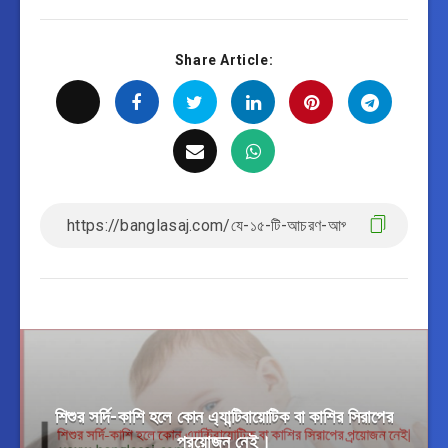
Share Article:
শিশুর সর্দি-কাশি হলে কোন এ্যান্টিবায়োটিক বা কাশির সিরাপের
প্রয়োজন নেই।