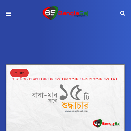
মা-বাবা