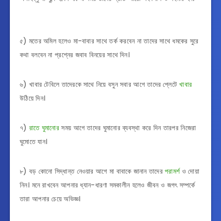
৫) মতের অমিল হলেও মা-বাবার সাথে তর্ক করবেন না তাদের সাথে ধমকের সুরে
কথা বলবেন না প্রশ্নের জবাব বিনয়ের সাথে দিন।
৬) ⁣খাবার টেবিলে তাদেরকে সাথে নিয়ে বসুন সবার আগে তাদের প্লেটে
খাবার
উঠিয়ে দিন।
৭)
রাতে ঘুমানোর
সময় আগে তাদের ঘুমানোর ব্যবস্থা করে দিন তারপর নিজেরা
ঘুমোতে যান।
৮) বড় কোনো সিদ্ধান্ত নেওয়ার আগে মা বাবাকে জানান তাদের
পরামর্শ
ও দোয়া
নিন। ⁣মনে রাখবেন আপনার ধ্যান-ধারণা সমকালীন হলেও জীবন ও জগৎ সম্পর্কে
তারা আপনার চেয়ে অভিজ্ঞ।