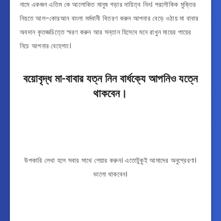
নামে একজন এতিম কে আলোকিত মানুষ গড়ার দায়িত্ব নিন। পরলৌকিক মুক্তির
নিয়তে আল-কোরআন বাংলা মর্মবানী বিতরণ করুন আপনার বেড়ে ওঠায় মা বাবার
অবদান কৃতজ্ঞচিত্তে স্মরণ করুন আর সন্তান হিসেবে মনে রাখুন মায়ের পায়ের
নিচে আপনার বেহেশত।
বয়োবৃদ্ধ মা-বাবার যত্ন নিন বার্ধক্যে আপনিও যত্নে
থাকবেন।
উপকারি লেখা হলে সবার সাথে শেয়ার করুন। এতোটুকুই আমাদের অনুপ্রেরণা।
ভালো থাকবেন।