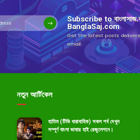
Subscribe to বাংলাসাজ
BanglaSaj.com
Get the latest posts delivere
email.
নতুন আর্টিকেল
হাতিম (টিভি ধারাবাহিক) সকল পর্ব দেখুন
সম্পূর্ণ বাংলা ভাষায় হাই রেজুলেশনে।