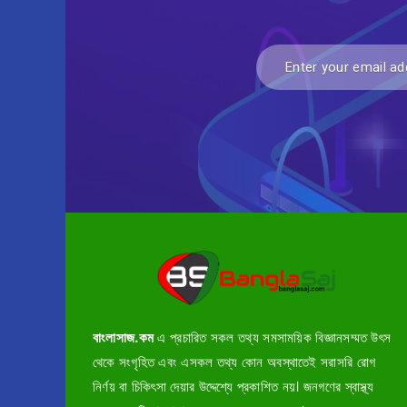
বাংলাসাজ.কম
এ প্রচারিত সকল তথ্য সমসাময়িক বিজ্ঞানসম্মত উৎস
থেকে সংগৃহিত এবং এসকল তথ্য কোন অবস্থাতেই সরাসরি রোগ
নির্ণয় বা চিকিৎসা দেয়ার উদ্দেশ্যে প্রকাশিত নয়। জনগণের স্বাস্থ্য