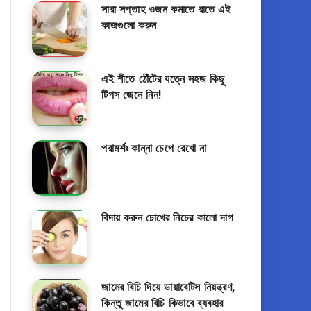
সারা সপ্তাহ ওজন কমাতে রাতে এই
কাজগুলো করুন
এই শীতে ঠোঁটের যত্নে সহজ কিছু
টিপস জেনে নিন!
পরামর্শঃ কান্না চেপে রেখো না
বিদায় করুন চোখের নিচের কালো দাগ
জামের বিচি দিয়ে ডায়াবেটিস নিয়ন্ত্রণ,
কিন্তুু জামের বিচি কিভাবে ব্যবহার