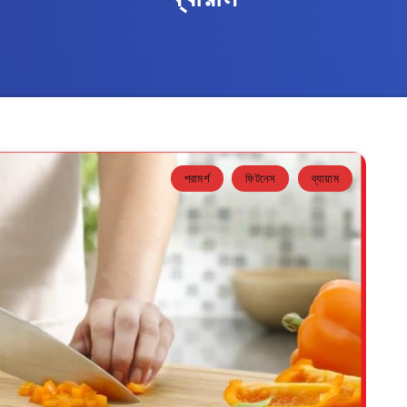
পরামর্শ
ফিটনেস
ব্যায়াম