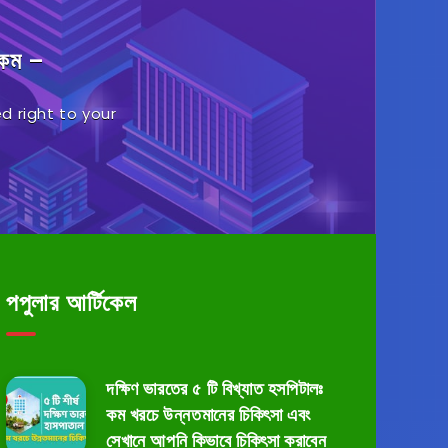
.কম –
d right to your
পপুলার আর্টিকেল
দক্ষিণ ভারতের ৫ টি বিখ্যাত হসপিটালঃ
কম খরচে উন্নতমানের চিকিৎসা এবং
সেখানে আপনি কিভাবে চিকিৎসা করাবেন