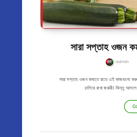
সারা সপ্তাহ ওজন ক
admin
সারা সপ্তাহ ওজন কমাতে রাতে এই কাজগুলো করু
চালিয়ে রাখা জরুরী। কিন্তু আস
Co