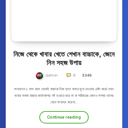
নিজে থেকে খাবার খেতে শেখান বাচ্চাকে, জেনে
নিন সহজ উপায়
admin
0
3346
সাধারণত ৮ মাস বয়স থেকেই বাচ্চারা নিজ হাতে খাবার মুখে দেওয়ার চেষ্টা করে। তখন
খাবার অথবা বাচ্চার জামাকাপড় নষ্ট হওয়ার ভয়ে মা বা পরিবারের কোনও সদস্য তাদের
খেতে সাহায্য করেন।…
Continue reading