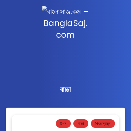
বাচ্চা
টিপস
বাচ্চা
শিশুর স্বাস্থ্য