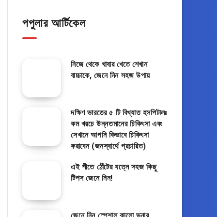
পপুলার আর্টিকেল
নিজে থেকে খাবার খেতে শেখান
বাচ্চাকে, জেনে নিন সহজ উপায়
দক্ষিণ ভারতের ৫ টি বিখ্যাত হসপিটালঃ
কম খরচে উন্নতমানের চিকিৎসা এবং
সেখানে আপনি কিভাবে চিকিৎসা
করাবেন (জনস্বার্থে প্রচারিত)
এই শীতে ঠোঁটের যত্নে সহজ কিছু
টিপস জেনে নিন!
জেনে নিন স্পেশাল কালো ভুনার