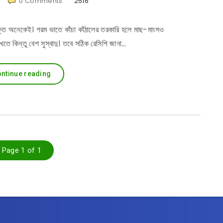
0
Comments
2516
 ভক্ত অনেকেই। গরম ভাতে কাঁচা কাঁঠালের তরকারি হলে মাছ-মাংসও
তে কিন্তু বেশ সুস্বাদু। তবে সঠিক রেসিপি জানা…
ntinue reading
Page 1 of 1