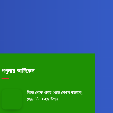
.কম –
d right to your
পপুলার আর্টিকেল
নিজে থেকে খাবার খেতে শেখান বাচ্চাকে,
জেনে নিন সহজ উপায়