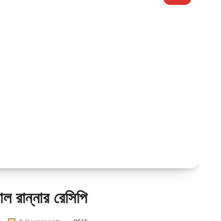
ঠাল রান্নার রেসিপি