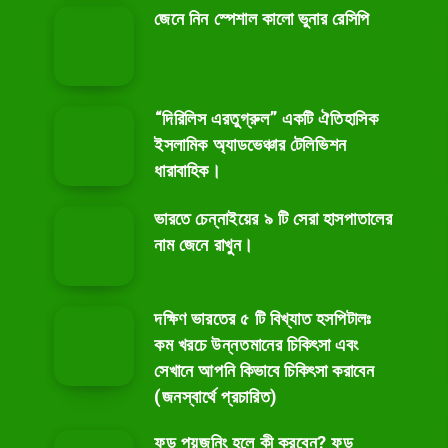
জেনে নিন স্পেশাল কালো ভুনার রেসিপি
⁣“দিরিলিস এরতুগ্রুল” একটি ঐতিহাসিক
ইসলামিক অ্যাডভেঞ্চার টেলিভিশন
ধারাবাহিক।
ভারতে চেন্নাইয়ের ৯ টি সেরা হাসপাতালের
নাম জেনে রাখুন।
দক্ষিণ ভারতের ৫ টি বিখ্যাত হসপিটালঃ
কম খরচে উন্নতমানের চিকিৎসা এবং
সেখানে আপনি কিভাবে চিকিৎসা করাবেন
(জনস্বার্থে প্রচারিত)
ফুড পয়জনিং হলে কী করবেন? ফুড