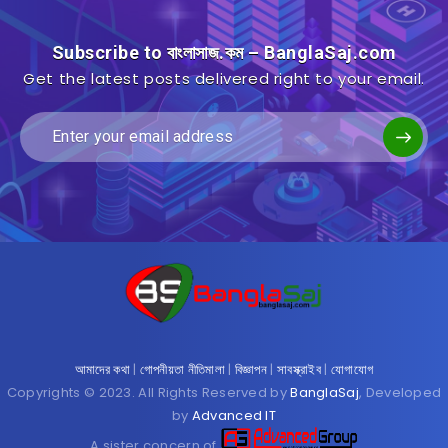
Subscribe to বাংলাসাজ.কম – BanglaSaj.com
Get the latest posts delivered right to your email.
আমাদের কথা
|
গোপনীয়তা নীতিমালা
|
বিজ্ঞাপন
|
সাবস্ক্রাইব
|
যোগাযোগ
Copyrights © 2023. All Rights Reserved by
BanglaSaj
, Developed
by
Advanced IT
A sister concern of