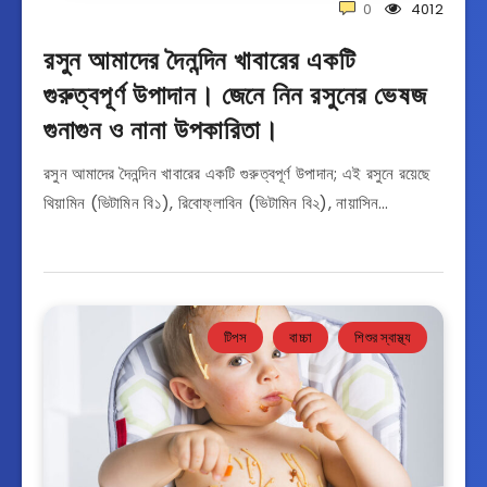
0
4012
রসুন আমাদের দৈনন্দিন খাবারের একটি
গুরুত্বপূর্ণ উপাদান। জেনে নিন রসুনের ভেষজ
গুনাগুন ও নানা উপকারিতা।
রসুন আমাদের দৈনন্দিন খাবারের একটি গুরুত্বপূর্ণ উপাদান; এই রসুনে রয়েছে
থিয়ামিন (ভিটামিন বি১), রিবোফ্লাবিন (ভিটামিন বি২), নায়াসিন…
টিপস
বাচ্চা
শিশুর স্বাস্থ্য