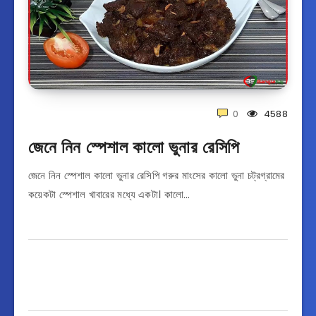
0
4588
জেনে নিন স্পেশাল কালো ভুনার রেসিপি
জেনে নিন স্পেশাল কালো ভুনার রেসিপি গরুর মাংসের কালো ভুনা চট্রগ্রামের
কয়েকটা স্পেশাল খাবারের মধ্যে একটা। কালো…