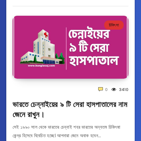
চিকিৎসা
0
3410
ভারতে চেন্নাইয়ের ৯ টি সেরা হাসপাতালের নাম
জেনে রাখুন।
সেই ১৯৯০ সাল থেকে ভারতের চেন্নাই শহর ভারতের অন্যতম চিকিৎষা
কেন্দ্র হিসেবে বিবেচিত হচ্ছে। আপনারা জেনে অবাক হবেন…