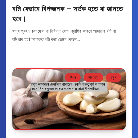
বমি যেভাবে বিপজ্জনক – সর্তক হতে যা জানতে
হবে।
খাদ্য গ্রহণ, চলাফেরা বা বিভিন্ন রোগ-ব্যাধির কারণে আমাদের বমি বা
বমিভাব হয়। আপাতত বমি করা তেমন কোনো…
টিপস
দাম্পত্য
রসুন