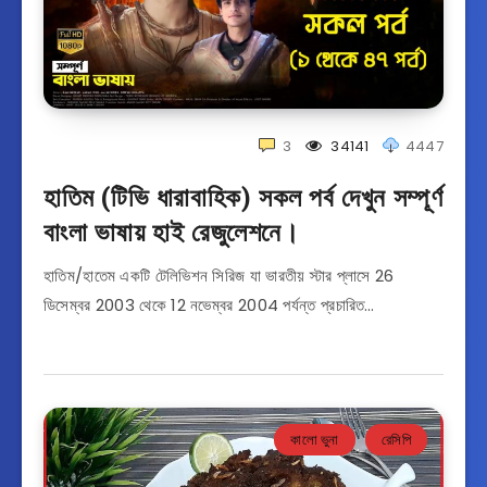
3
34141
4447
হাতিম (টিভি ধারাবাহিক) সকল পর্ব দেখুন সম্পূর্ণ
বাংলা ভাষায় হাই রেজুলেশনে।
হাতিম/হাতেম একটি টেলিভিশন সিরিজ যা ভারতীয় স্টার প্লাসে 26
ডিসেম্বর 2003 থেকে 12 নভেম্বর 2004 পর্যন্ত প্রচারিত…
কালো ভুনা
রেসিপি