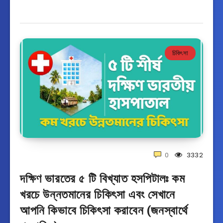
চিকিৎসা
0
3332
দক্ষিণ ভারতের ৫ টি বিখ্যাত হসপিটালঃ কম
খরচে উন্নতমানের চিকিৎসা এবং সেখানে
আপনি কিভাবে চিকিৎসা করাবেন (জনস্বার্থে