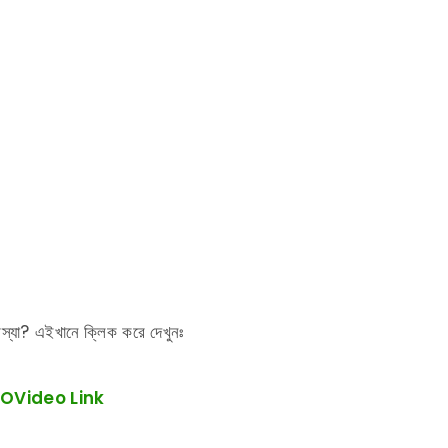
স্যা? এইখানে ক্লিক করে দেখুনঃ
IOVideo Link