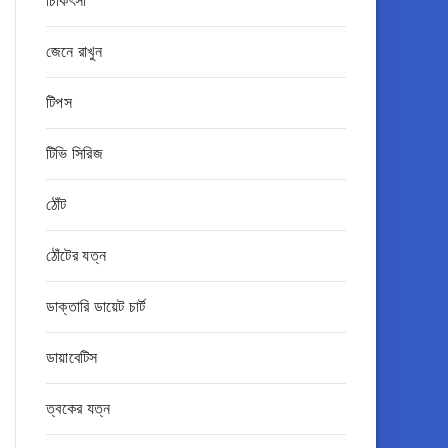
চিকিৎসা
জেনে রাখুন
টিপস
টিভি সিরিজ
ঠোঁট
ঠোঁটের যত্ন
ডাক্তারি ডায়েট চার্ট
ডায়াবেটিস
ত্বকের যত্ন