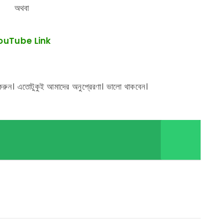
অথবা
ouTube Link
করুন। এতোটুকুই আমাদের অনুপ্রেরণা। ভালো থাকবেন।