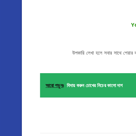
Y
উপকারি লেখা হলে সবার সাথে শেয়ার 
আরো পড়ুনঃ
বিদায় করুন চোখের নিচের কালো দাগ