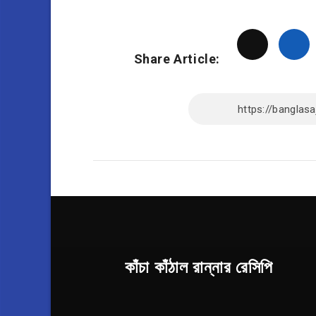
Share Article:
কাঁচা কাঁঠাল রান্নার রেসিপি