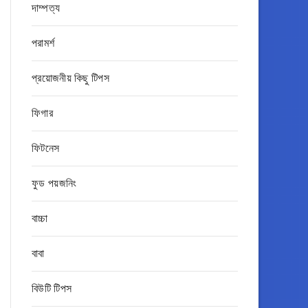
দাম্পত্য
পরামর্শ
প্রয়োজনীয় কিছু টিপস
ফিগার
ফিটনেস
ফুড পয়জনিং
বাচ্চা
বাবা
বিউটি টিপস