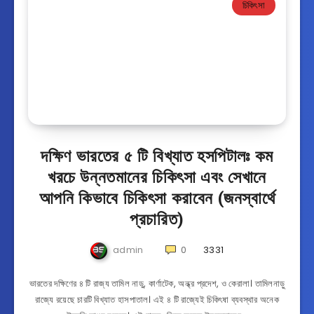
চিকিৎসা
দক্ষিণ ভারতের ৫ টি বিখ্যাত হসপিটালঃ কম
খরচে উন্নতমানের চিকিৎসা এবং সেখানে
আপনি কিভাবে চিকিৎসা করাবেন (জনস্বার্থে
প্রচারিত)
admin
0
3331
ভারতের দক্ষিণের ৪ টি রাজ্য তামিল নাডু, কার্ণাটেক, অন্ধ্র প্রদেশ, ও কেরালা। তামিলনাড়ু
রাজ্যে রয়েছে চারটি বিখ্যাত হাসপাতাল। এই ৪ টি রাজ্যেই চিকিৎষা ব্যবস্থার অনেক