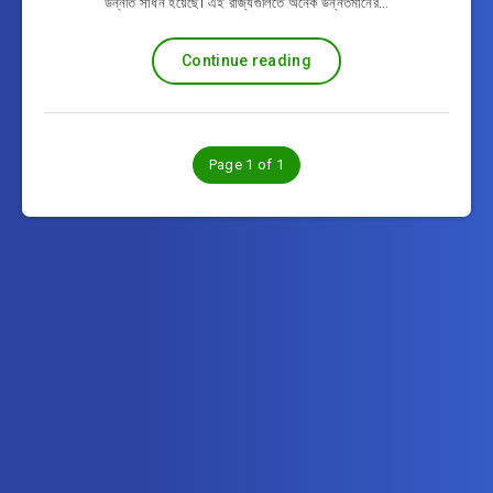
উন্নতি সাধন হয়েছে। এই রাজ্যগুলিতে অনেক উন্নতমানের…
Continue reading
Page 1 of 1
Subscribe to বাংলাসাজ.কম – BanglaSaj.com
Get the latest posts delivered right to your email.