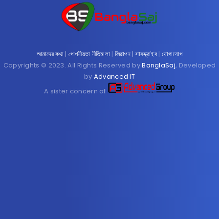
আমাদের কথা
|
গোপনীয়তা নীতিমালা
|
বিজ্ঞাপন
|
সাবস্ক্রাইব
|
যোগাযোগ
Copyrights © 2023. All Rights Reserved by
BanglaSaj
, Developed
by
Advanced IT
A sister concern of