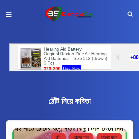
ঠোঁট নিয়ে কবিতা
ঠোঁট
ঠোঁটের যত্ন
ত্বকের যত্ন