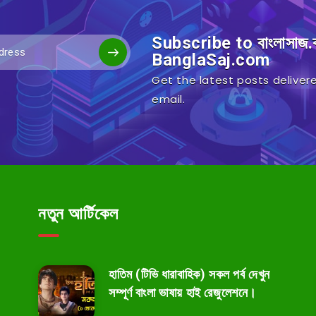
Subscribe to বাংলাসাজ
BanglaSaj.com
Get the latest posts delivere
email.
নতুন আর্টিকেল
হাতিম (টিভি ধারাবাহিক) সকল পর্ব দেখুন
সম্পূর্ণ বাংলা ভাষায় হাই রেজুলেশনে।