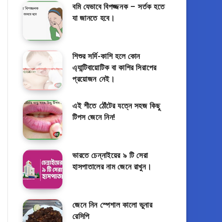
বমি যেভাবে বিপজ্জনক – সর্তক হতে
যা জানতে হবে।
শিশুর সর্দি-কাশি হলে কোন
এ্যান্টিবায়োটিক বা কাশির সিরাপের
প্রয়োজন নেই।
এই শীতে ঠোঁটের যত্নে সহজ কিছু
টিপস জেনে নিন!
ভারতে চেন্নাইয়ের ৯ টি সেরা
হাসপাতালের নাম জেনে রাখুন।
জেনে নিন স্পেশাল কালো ভুনার
রেসিপি