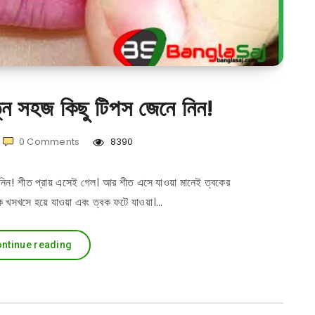
নে সহজ কিছু টিপস জেনে নিন!
0
Comments
8390
 নিন! শীত প্রায় এসেই গেল। আর শীত এসে যাওয়া মানেই ত্বকের
বক খসখসে হয়ে যাওয়া এবং ত্বক ফটে যাওয়া।…
ntinue reading