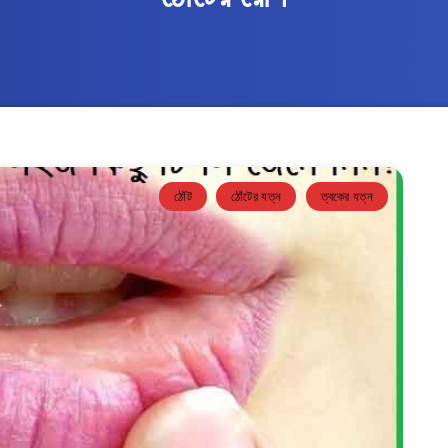
ঠোঁট
ঠোঁটের যত্ন
ত্বকের যত্ন