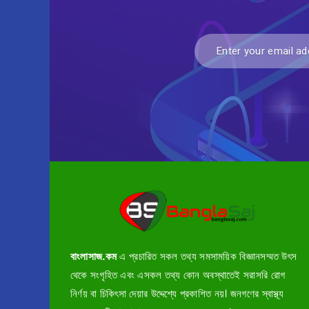
বাংলাসাজ.কম
এ প্রচারিত সকল তথ্য সমসাময়িক বিজ্ঞানসম্মত উৎস
থেকে সংগৃহিত এবং এসকল তথ্য কোন অবস্থাতেই সরাসরি রোগ
নির্ণয় বা চিকিৎসা দেয়ার উদ্দেশ্যে প্রকাশিত নয়। জনগণের স্বাস্থ্য