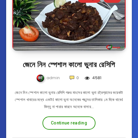
জেনে নিন স্পেশাল কালো ভুনার রেসিপি
admin
0
4581
জেনে নিন স্পেশাল কালো ভুনার রেসিপি গরুর মাংসের কালো ভুনা চট্রগ্রামের কয়েকটা
স্পেশাল খাবারের মধ্যে একটা। কালো ভুনা অনেকের পছন্দের তালিকায় ১ম দিকে থাকে।
কিন্তু না পারার কারনে অনেকে বাসায়…
Continue reading