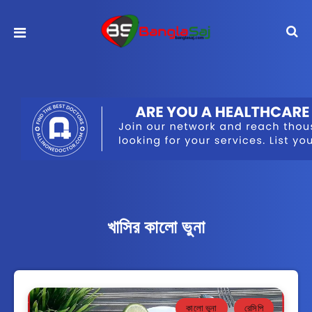
খাসির কালো ভুনা
কালো ভুনা
রেসিপি